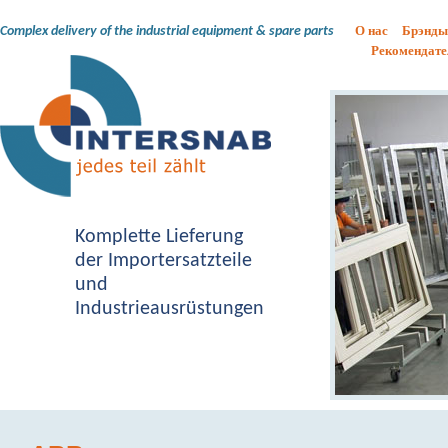
О нас
Брэнды
Complex delivery of the industrial equipment & spare parts
Рекомендате
Komplette Lieferung
der Importersatzteile
und
Industrieausrüstungen