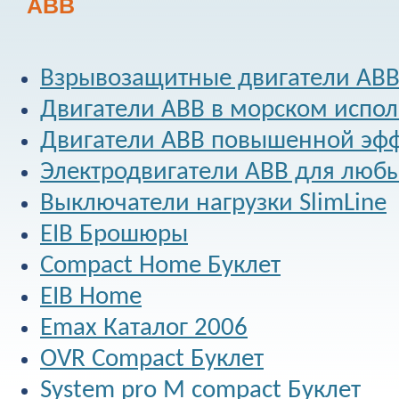
ABB
Взрывозащитные двигатели AB
Двигатели ABB в морском испо
Двигатели ABB повышенной эф
Электродвигатели ABB для люб
Выключатели нагрузки SlimLine
EIB Брошюры
Compact Home Буклет
EIB Home
Emax Каталог 2006
OVR Compact Буклет
System pro M compact Буклет