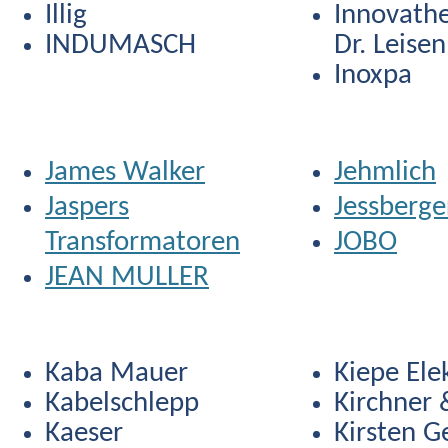
Illig
Innovathe
INDUMASCH
Dr. Leise
Inoxpa
James Walker
Jehmlich
Jaspers
Jessberge
Transformatoren
JOBO
JEAN MULLER
Kaba Mauer
Kiepe Ele
Kabelschlepp
Kirchner 
Kaeser
Kirsten G