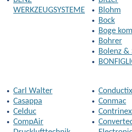
WERKZEUGSYSTEME
Blohm
Bock
Boge kom
Bohrer
Bolenz & 
BONFIGLI
Carl Walter
Conducti
Casappa
Conmac
Celduc
Contrinex
CompAir
Converte