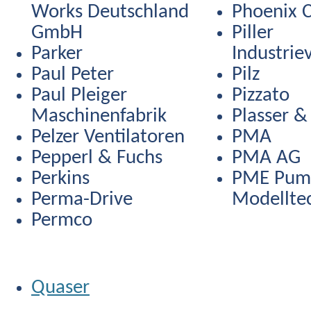
Works Deutschland
Phoenix 
GmbH
Piller
Parker
Industrie
Paul Peter
Pilz
Paul Pleiger
Pizzato
Maschinenfabrik
Plasser &
Pelzer Ventilatoren
PMA
Pepperl & Fuchs
PMA AG
Perkins
PME Pum
Perma-Drive
Modellte
Permco
Quaser