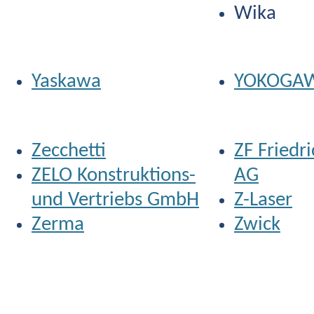
Wika
Yaskawa
YOKOGA
Zecchetti
ZF Friedr
ZELO Konstruktions-
AG
und Vertriebs GmbH
Z-Laser
Zerma
Zwick