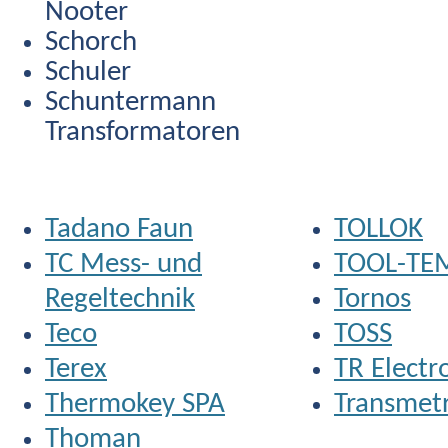
Nooter
Schorch
Schuler
Schuntermann
Transformatoren
Tadano Faun
TOLLOK
TC Mess- und
TOOL-TE
Regeltechnik
Tornos
Teco
TOSS
Terex
TR Electr
Thermokey SPA
Transmet
Thoman