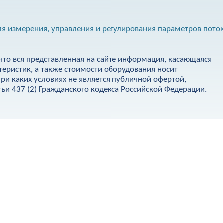
я измерения, управления и регулирования параметров пото
что вся представленная на сайте информация, касающаяся
теристик, а также стоимости оборудования носит
ри каких условиях не является публичной офертой,
и 437 (2) Гражданского кодекса Российской Федерации.