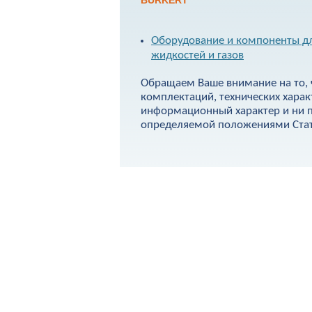
BURKERT
Оборудование и компоненты дл
жидкостей и газов
Обращаем Ваше внимание на то, 
комплектаций, технических харак
информационный характер и ни п
определяемой положениями Стать