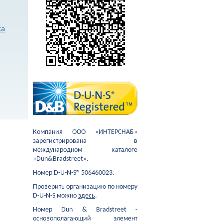
ка
Компания ООО «ИНТЕРСНАБ»
зарегистрирована в
международном каталоге
«Dun&Bradstreet».
Номер D-U-N-S® 506460023.
Проверить организацию по номеру
D-U-N-S можно
здесь
.
Номер Dun & Bradstreet -
основополагающий элемент