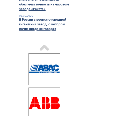
обеспечат точность на часовом
заводе «Ракета»
05.10.2020
В России строится очередной
гигантский завод, о котором
почти нигде не говорят