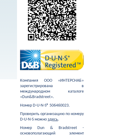
Компания ООО «ИНТЕРСНАБ»
зарегистрирована в
международном каталоге
«Dun&Bradstreet».
Номер D-U-N-S® 506460023.
Проверить организацию по номеру
D-U-N-S можно
здесь
.
Номер Dun & Bradstreet -
основополагающий элемент