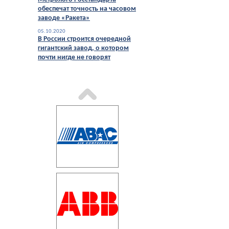
обеспечат точность на часовом
заводе «Ракета»
05.10.2020
В России строится очередной
гигантский завод, о котором
почти нигде не говорят