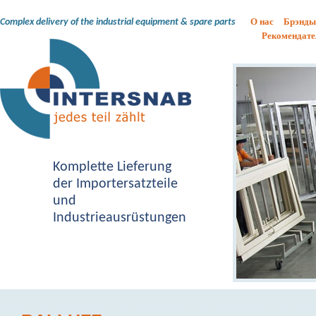
О нас
Брэнды
Complex delivery of the industrial equipment & spare parts
Рекомендате
Komplette Lieferung
der Importersatzteile
und
Industrieausrüstungen