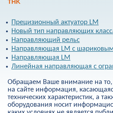
THK
Прецизионный актуатор LM
Новый тип направляющих класс
Направляющий рельс
Направляющая LM c шариковым
Направляющая LM
Линейная направляющая с огр
Обращаем Ваше внимание на то, 
на сайте информация, касающаяс
технических характеристик, а та
оборудования носит информацио
каких условиях не является публ