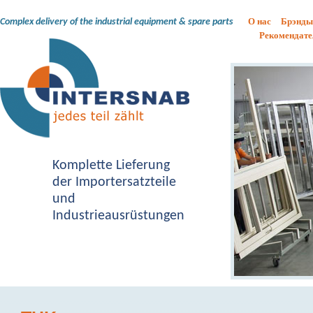
О нас
Брэнды
Complex delivery of the industrial equipment & spare parts
Рекомендате
Komplette Lieferung
der Importersatzteile
und
Industrieausrüstungen