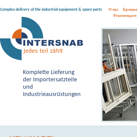
О нас
Брэнды
Complex delivery of the industrial equipment & spare parts
Рекомендате
Komplette Lieferung
der Importersatzteile
und
Industrieausrüstungen