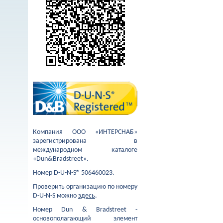
Компания ООО «ИНТЕРСНАБ»
зарегистрирована в
международном каталоге
«Dun&Bradstreet».
Номер D-U-N-S® 506460023.
Проверить организацию по номеру
D-U-N-S можно
здесь
.
Номер Dun & Bradstreet -
основополагающий элемент