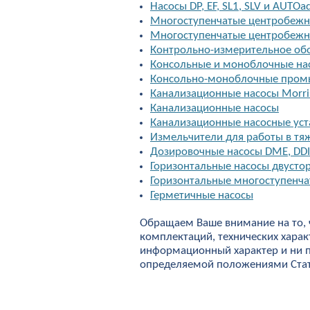
Насосы DP, EF, SL1, SLV и AUTOad
Многоступенчатые центробежны
Многоступенчатые центробежные 
Контрольно-измерительное об
Консольные и моноблочные на
Консольно-моноблочные пром
Канализационные насосы Morri
Канализационные насосы
Канализационные насосные устан
Измельчители для работы в тя
Дозировочные насосы DME, DD
Горизонтальные насосы двусто
Горизонтальные многоступенча
Герметичные насосы
Обращаем Ваше внимание на то, 
комплектаций, технических харак
информационный характер и ни п
определяемой положениями Стать