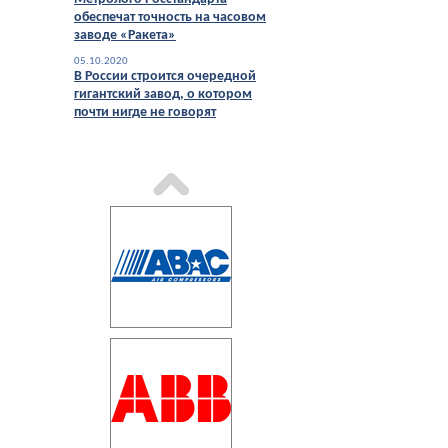
обеспечат точность на часовом
заводе «Ракета»
05.10.2020
В России строится очередной
гигантский завод, о котором
почти нигде не говорят