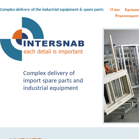
О нас
Брэнды
Complex delivery of the industrial equipment & spare parts
Рекомендате
Complex delivery of
import spare parts and
industrial equipment