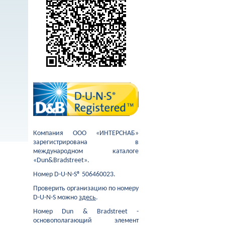
Компания ООО «ИНТЕРСНАБ»
зарегистрирована в
международном каталоге
«Dun&Bradstreet».
Номер D-U-N-S® 506460023.
Проверить организацию по номеру
D-U-N-S можно
здесь
.
Номер Dun & Bradstreet -
основополагающий элемент