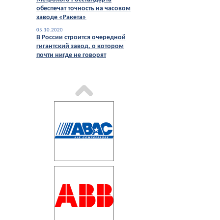
обеспечат точность на часовом
заводе «Ракета»
05.10.2020
В России строится очередной
гигантский завод, о котором
почти нигде не говорят