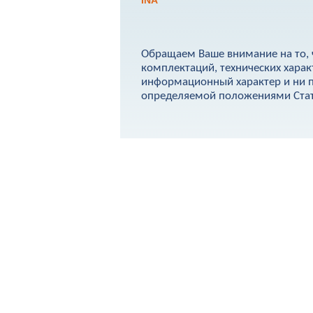
INA
Обращаем Ваше внимание на то, 
комплектаций, технических харак
информационный характер и ни п
определяемой положениями Стать