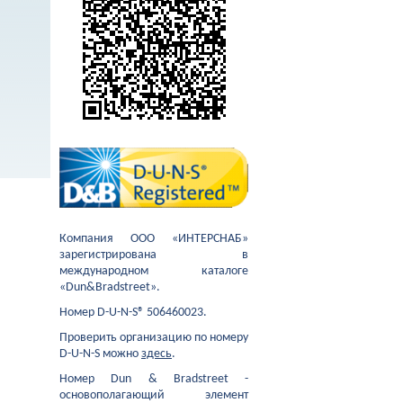
Компания ООО «ИНТЕРСНАБ»
зарегистрирована в
международном каталоге
«Dun&Bradstreet».
Номер D-U-N-S® 506460023.
Проверить организацию по номеру
D-U-N-S можно
здесь
.
Номер Dun & Bradstreet -
основополагающий элемент