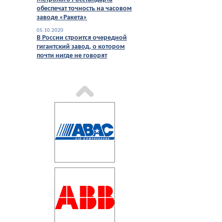
обеспечат точность на часовом
заводе «Ракета»
05.10.2020
В России строится очередной
гигантский завод, о котором
почти нигде не говорят