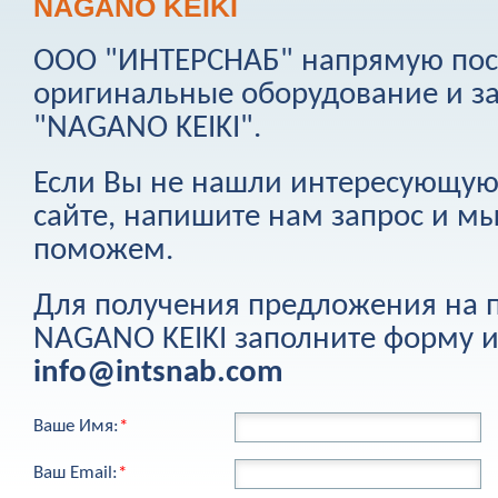
NAGANO KEIKI
ООО "ИНТЕРСНАБ" напрямую пост
оригинальные оборудование и з
"
NAGANO KEIKI
".
Если Вы не нашли интересующую
сайте, напишите нам запрос и м
поможем.
Для получения предложения на
NAGANO KEIKI
заполните форму и
info@intsnab.com
Ваше Имя:
*
Ваш Email:
*