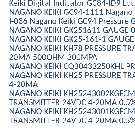
Keiki Digital Indicator GC84-ID9 Lo
NAGANO KEIKI GC94-1111 Nagano K
I-036 Nagano Keiki GC94 Pressure 
NAGANO KEIKI GK251611 GAUGE 0
NAGANO KEIKI GK25-161-1 GAUGE 
NAGANO KEIKI KH78 PRESSURE TR
20MA 500OHM 300MPA
NAGANO KEIKI CQ30433250KHL P
NAGANO KEIKI KH25 PRESSURE TR
4-20MA
NAGANO KEIKI KH25243002KGFCM
TRANSMITTER 24VDC 4-20MA 0.5
NAGANO KEIKI KH25243001KGFCM
TRANSMITTER 24VDC 4-20MA 0.5