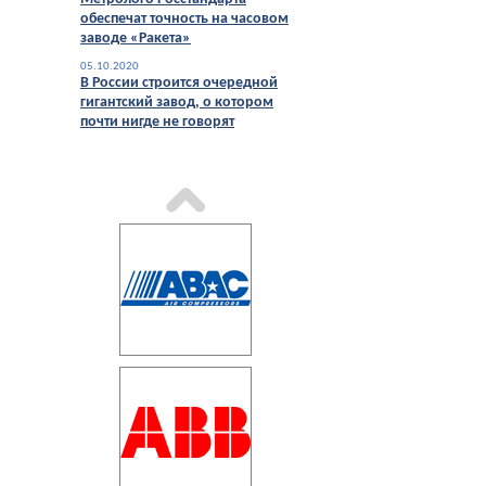
обеспечат точность на часовом
заводе «Ракета»
05.10.2020
В России строится очередной
гигантский завод, о котором
почти нигде не говорят