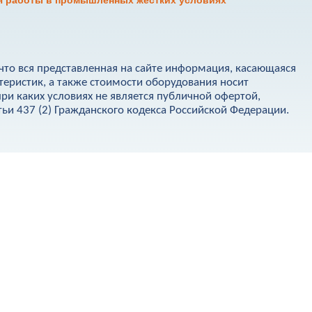
 работы в промышленных жестких условиях
что вся представленная на сайте информация, касающаяся
теристик, а также стоимости оборудования носит
ри каких условиях не является публичной офертой,
и 437 (2) Гражданского кодекса Российской Федерации.