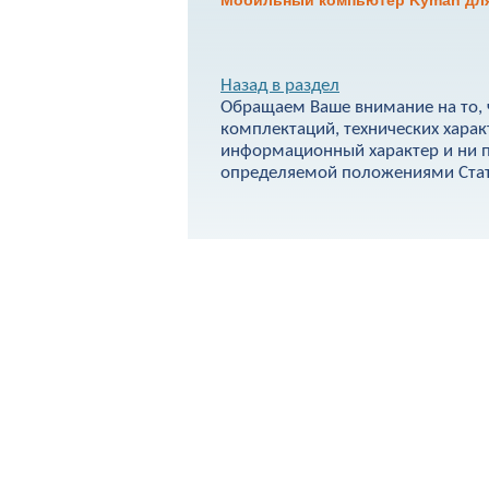
Мобильный компьютер Kyman для
Назад в раздел
Обращаем Ваше внимание на то, 
комплектаций, технических харак
информационный характер и ни п
определяемой положениями Стать