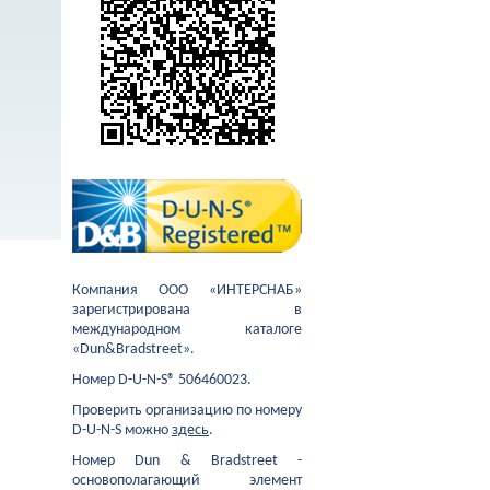
Компания ООО «ИНТЕРСНАБ»
зарегистрирована в
международном каталоге
«Dun&Bradstreet».
Номер D-U-N-S® 506460023.
Проверить организацию по номеру
D-U-N-S можно
здесь
.
Номер Dun & Bradstreet -
основополагающий элемент