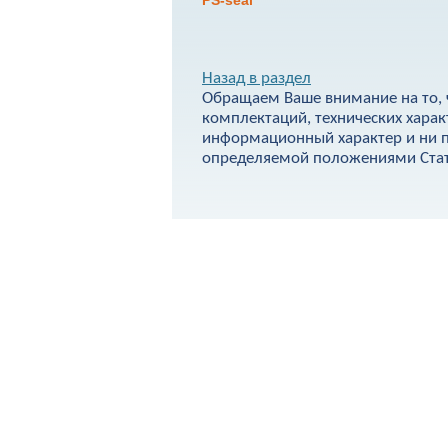
PS-seal
Назад в раздел
Обращаем Ваше внимание на то, 
комплектаций, технических харак
информационный характер и ни п
определяемой положениями Стать