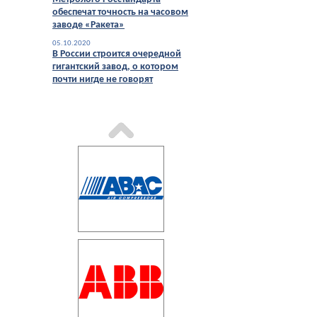
обеспечат точность на часовом
заводе «Ракета»
05.10.2020
В России строится очередной
гигантский завод, о котором
почти нигде не говорят