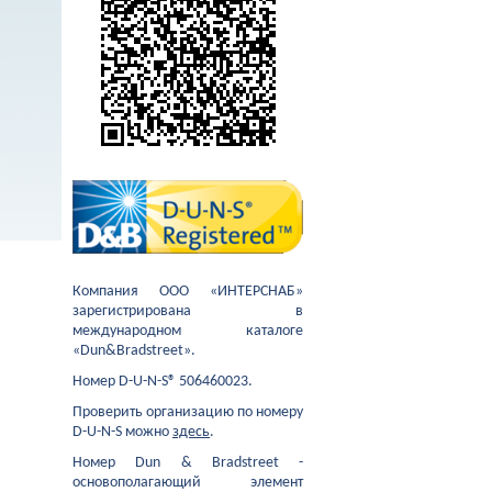
Компания ООО «ИНТЕРСНАБ»
зарегистрирована в
международном каталоге
«Dun&Bradstreet».
Номер D-U-N-S® 506460023.
Проверить организацию по номеру
D-U-N-S можно
здесь
.
Номер Dun & Bradstreet -
основополагающий элемент