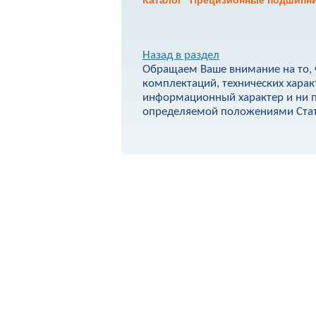
Каталог "Прецизионные подшипни
Назад в раздел
Обращаем Ваше внимание на то, 
комплектаций, технических харак
информационный характер и ни п
определяемой положениями Стать