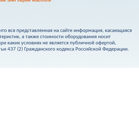
ки SNR серии Machline"
что вся представленная на сайте информация, касающаяся
теристик, а также стоимости оборудования носит
ри каких условиях не является публичной офертой,
и 437 (2) Гражданского кодекса Российской Федерации.