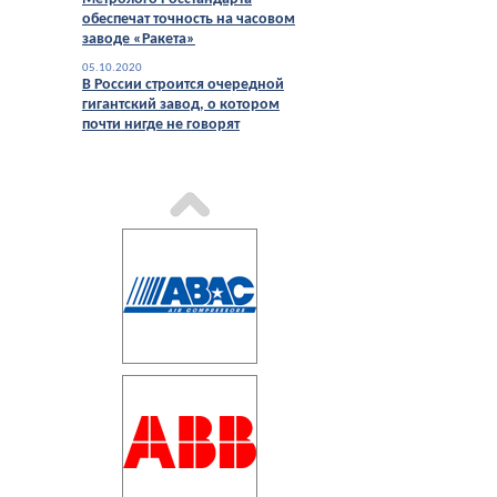
обеспечат точность на часовом
заводе «Ракета»
05.10.2020
В России строится очередной
гигантский завод, о котором
почти нигде не говорят