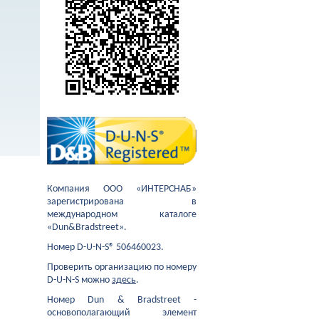
Компания ООО «ИНТЕРСНАБ»
зарегистрирована в
международном каталоге
«Dun&Bradstreet».
Номер D-U-N-S® 506460023.
Проверить организацию по номеру
D-U-N-S можно
здесь
.
Номер Dun & Bradstreet -
основополагающий элемент